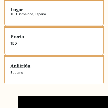
Lugar
TBD
Barcelona, España.
Precio
TBD
Anfitrión
Become