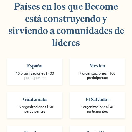
Países en los que Become
está construyendo y
sirviendo a comunidades de
líderes
España
México
40 organizaciones | 400
7 organizaciones | 100
participantes
participantes
Guatemala
El Salvador
15 organizaciones | 50
3 organizaciones | 40
participantes
participantes