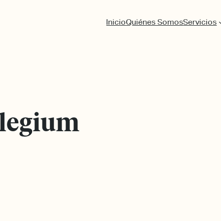
Inicio
Quiénes Somos
Servicios
legium