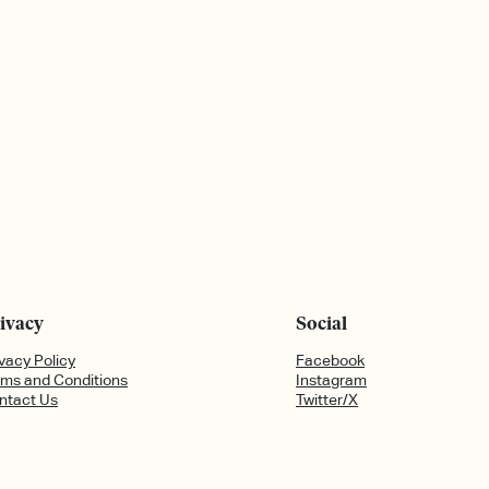
ivacy
Social
vacy Policy
Facebook
rms and Conditions
Instagram
ntact Us
Twitter/X