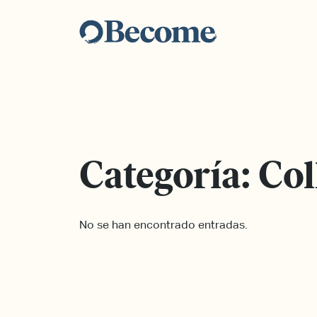
Saltar
al
contenido
Categoría:
Col
No se han encontrado entradas.