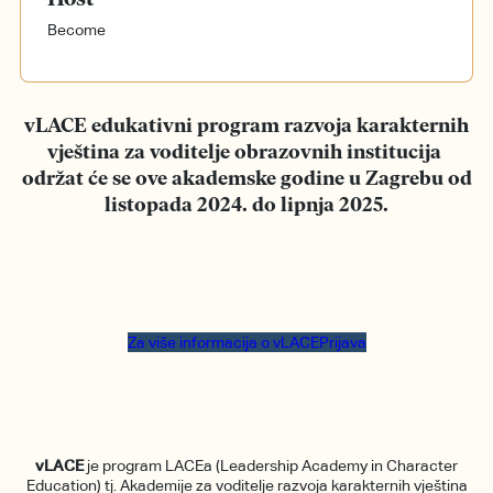
Become
vLACE edukativni program razvoja karakternih
vještina za voditelje obrazovnih institucija
održat će se ove akademske godine u Zagrebu od
listopada 2024. do lipnja 2025.
Za više informacija o vLACE
Prijava
vLACE
je program LACEa (Leadership Academy in Character
Education) tj. Akademije za voditelje razvoja karakternih vještina